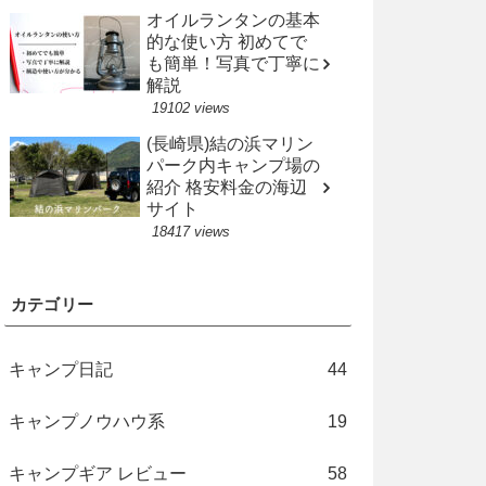
オイルランタンの基本
的な使い方 初めてで
も簡単！写真で丁寧に
解説
19102 views
(長崎県)結の浜マリン
パーク内キャンプ場の
紹介 格安料金の海辺
サイト
18417 views
カテゴリー
キャンプ日記
44
キャンプノウハウ系
19
キャンプギア レビュー
58