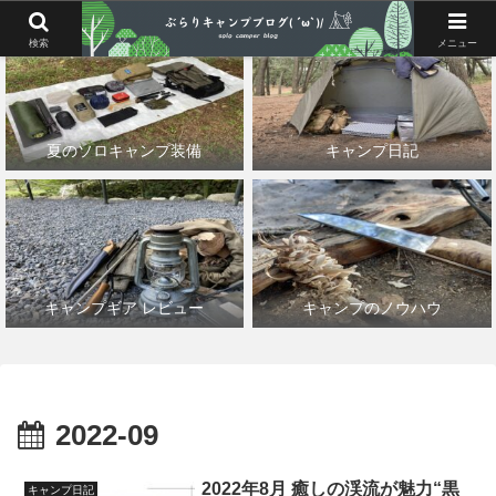
検索
メニュー
夏のソロキャンプ装備
キャンプ日記
キャンプギア レビュー
キャンプのノウハウ
2022-09
2022年8月 癒しの渓流が魅力“黒
キャンプ日記