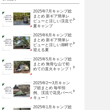
2025年7月キャンプ総
まとめ 新ギア簡単レ
ビューと涼しい渓流で
夏キャンプ
2025年6月キャンプ総
まとめ 新ギア簡単レ
ビューと涼しい湖畔で
迎える夏
2025年5月キャンプ総
まとめ 無骨な山で初
めての直火キャンプ！
2025年2〜3月キャン
プ総まとめ 毎年恒
例、渓流で花見バーベ
キュー！
2025年1月キャンプ総