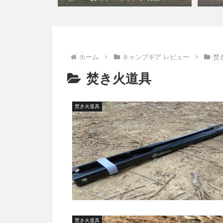
ホーム
キャンプギア レビュー
焚
焚き火道具
焚き火道具
焚き火道具