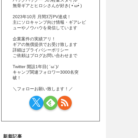
無骨ギアとヒロシさんが好き( • ̀ω•́ )
2023年10月 月間3万PV達成！
主にソロキャンプ向け情報・ギアレビ
ューやノウハウを発信しています
企業案件の実績アリ！
ギアの無償提供でお受け致します
詳細はプライバシーポリシー
ご依頼はブログお問い合わせまで
Twitter 開設1年目( ´ω`)/
キャンプ関連フォロワー3000名突
破！
＼フォローお願い致します！／
新着記事