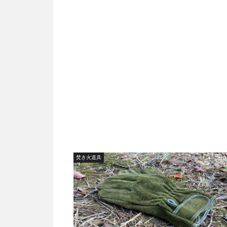
焚き火道具