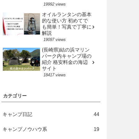
19992 views
オイルランタンの基本
的な使い方 初めてで
も簡単！写真で丁寧に
解説
19097 views
(長崎県)結の浜マリン
パーク内キャンプ場の
紹介 格安料金の海辺
サイト
18417 views
カテゴリー
キャンプ日記
44
キャンプノウハウ系
19