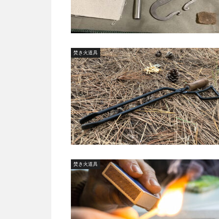
焚き火道具
焚き火道具