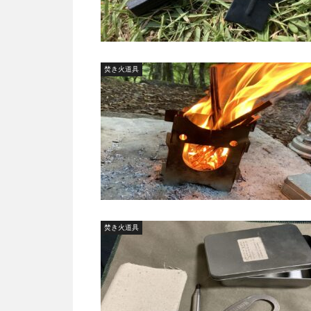
焚き火道具
焚き火道具