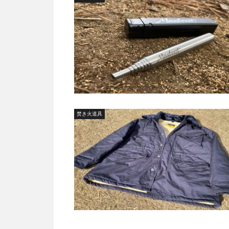
焚き火道具