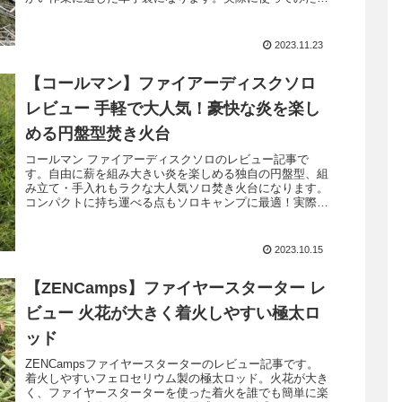
用感やオススメポイントを解説します。
2023.11.23
【コールマン】ファイアーディスクソロ
レビュー 手軽で大人気！豪快な炎を楽し
める円盤型焚き火台
コールマン ファイアーディスクソロのレビュー記事で
す。自由に薪を組み大きい炎を楽しめる独自の円盤型、組
み立て・手入れもラクな大人気ソロ焚き火台になります。
コンパクトに持ち運べる点もソロキャンプに最適！実際に
使ってみた使用感やオススメポイントを解説紹介します。
2023.10.15
【ZENCamps】ファイヤースターター レ
ビュー 火花が大きく着火しやすい極太ロ
ッド
ZENCampsファイヤースターターのレビュー記事です。
着火しやすいフェロセリウム製の極太ロッド。火花が大き
く、ファイヤースターターを使った着火を誰でも簡単に楽