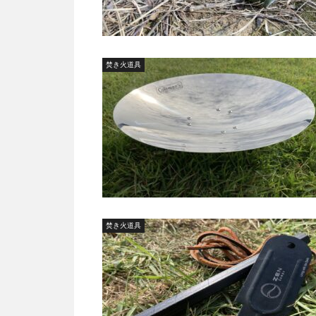
焚き火道具
焚き火道具