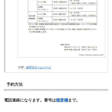
引用：
諫早市ホームページ
予約方法
電話連絡になります。番号は
概要欄
まで。