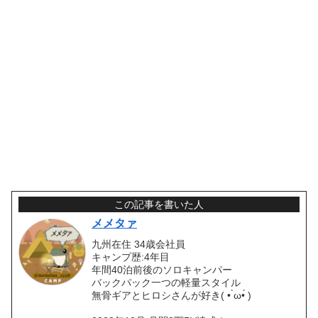
この記事を書いた人
メメタァ
九州在住 34歳会社員
キャンプ歴:4年目
年間40泊前後のソロキャンパー
バックパック一つの軽量スタイル
無骨ギアとヒロシさんが好き( • ̀ω•́ )