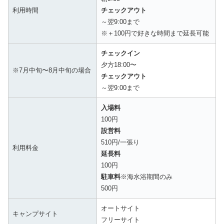
利用時間
チェックアウト
～翌9:00まで
※＋100円で好きな時間まで延長可能
チェックイン
夕方18:00〜
※7月中旬〜8月中旬の場合
チェックアウト
～翌9:00まで
入場料
100円
設営料
510円/一張り
利用料金
延長料
100円
駐車料
※海水浴期間のみ
500円
オートサイト
キャンプサイト
フリーサイト