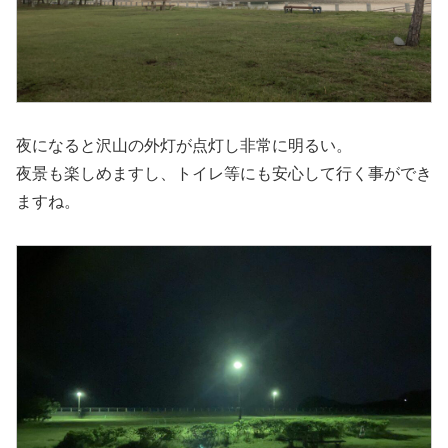
夜になると沢山の外灯が点灯し非常に明るい。
夜景も楽しめますし、トイレ等にも安心して行く事ができ
ますね。