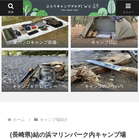
検索
メニュー
夏のソロキャンプ装備
キャンプ日記
キャンプギア レビュー
キャンプのノウハウ
ホーム
キャンプ場紹介
(長崎県)結の浜マリンパーク内キャンプ場