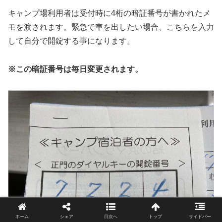
キャンプ場利用者は受付時に4桁の暗証番号が書かれたメ
モを渡されます。緊急で車を出したい場合、こちらを入力
して自分で開錠する事になります。
※この暗証番号は毎日変更されます。
ホーム
シェア
目次へ
トップ
サイドバー