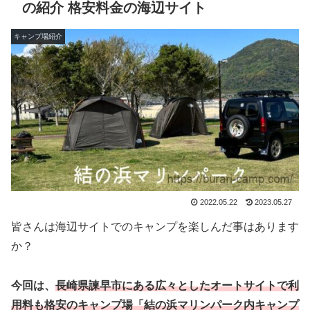
の紹介 格安料金の海辺サイト
キャンプ場紹介
2022.05.22
2023.05.27
皆さんは海辺サイトでのキャンプを楽しんだ事はあります
か？
今回は、
長崎県諫早市にある広々としたオートサイトで利
用料も格安の
キャンプ
場「結の浜マリンパーク内キャンプ