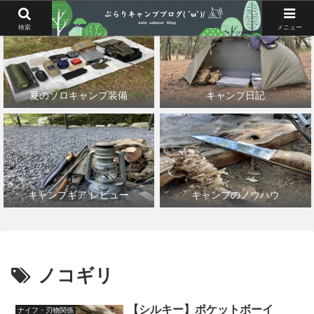
検索
メニュー
夏のソロキャンプ装備
キャンプ日記
キャンプギア レビュー
キャンプのノウハウ
ノコギリ
【シルキー】ポケットボーイ
ナイフ・刃物関係