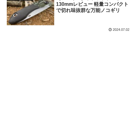
130mmレビュー 軽量コンパクト
で切れ味抜群な万能ノコギリ
2024.07.02