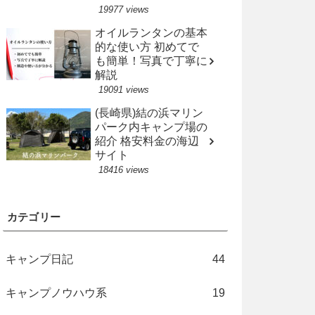
19977 views
オイルランタンの基本
的な使い方 初めてで
も簡単！写真で丁寧に
解説
19091 views
(長崎県)結の浜マリン
パーク内キャンプ場の
紹介 格安料金の海辺
サイト
18416 views
カテゴリー
キャンプ日記
44
キャンプノウハウ系
19