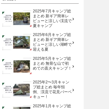
2025年7月キャンプ総
まとめ 新ギア簡単レ
ビューと涼しい渓流で
夏キャンプ
2025年6月キャンプ総
まとめ 新ギア簡単レ
ビューと涼しい湖畔で
迎える夏
2025年5月キャンプ総
まとめ 無骨な山で初
めての直火キャンプ！
2025年2〜3月キャン
プ総まとめ 毎年恒
例、渓流で花見バーベ
キュー！
2025年1月キャンプ総