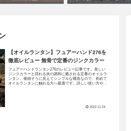
ン
【オイルランタン】フュアーハンド276を
徹底レビュー 無骨で定番のジンクカラー
フュアーハンドランタン276のレビュー記事です。美しい
ジンクカラーと揺れる炎の調和に癒される定番のオイルラ
ンタン。複雑そうに見えてシンプルな構造なので、初めて
オイルランタンに触れる方へ最適です。詳しい使い方やオ
ススメポイントを解説しています。
2022.11.24