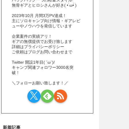
無骨ギアとヒロシさんが好き( • ̀ω•́ )
2023年10月 月間3万PV達成！
主にソロキャンプ向け情報・ギアレビ
ューやノウハウを発信しています
企業案件の実績アリ！
ギアの無償提供でお受け致します
詳細はプライバシーポリシー
ご依頼はブログお問い合わせまで
Twitter 開設1年目( ´ω`)/
キャンプ関連フォロワー3000名突
破！
＼フォローお願い致します！／
新着記事