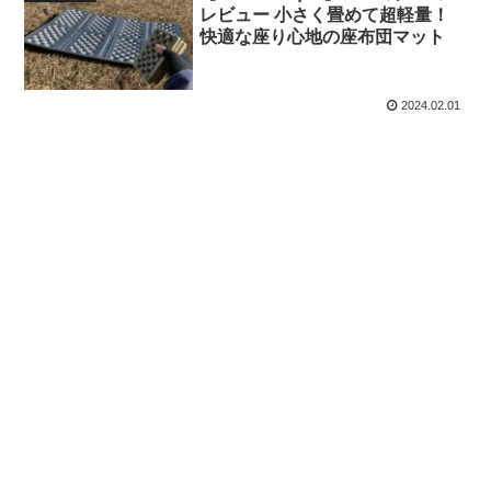
レビュー 小さく畳めて超軽量！
快適な座り心地の座布団マット
2024.02.01