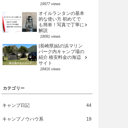
19977 views
オイルランタンの基本
的な使い方 初めてで
も簡単！写真で丁寧に
解説
19091 views
(長崎県)結の浜マリン
パーク内キャンプ場の
紹介 格安料金の海辺
サイト
18416 views
カテゴリー
キャンプ日記
44
キャンプノウハウ系
19