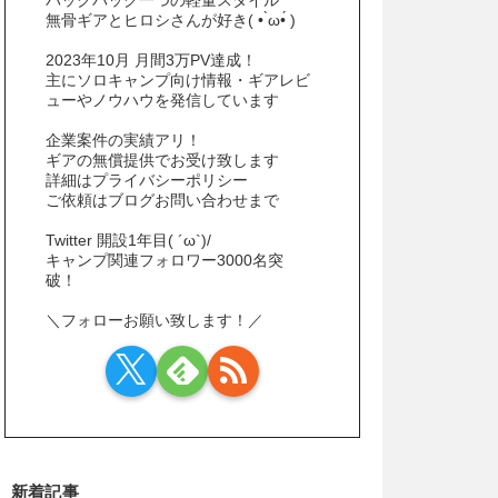
無骨ギアとヒロシさんが好き( • ̀ω•́ )
2023年10月 月間3万PV達成！
主にソロキャンプ向け情報・ギアレビ
ューやノウハウを発信しています
企業案件の実績アリ！
ギアの無償提供でお受け致します
詳細はプライバシーポリシー
ご依頼はブログお問い合わせまで
Twitter 開設1年目( ´ω`)/
キャンプ関連フォロワー3000名突
破！
＼フォローお願い致します！／
新着記事