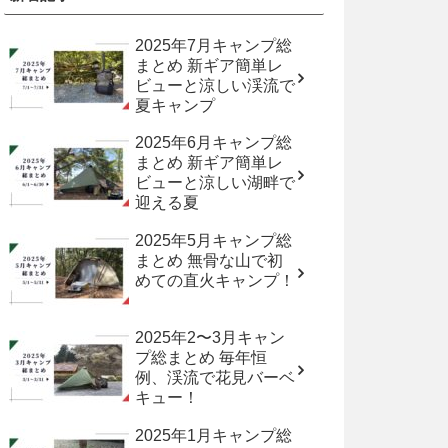
2025年7月キャンプ総
まとめ 新ギア簡単レ
ビューと涼しい渓流で
夏キャンプ
2025年6月キャンプ総
まとめ 新ギア簡単レ
ビューと涼しい湖畔で
迎える夏
2025年5月キャンプ総
まとめ 無骨な山で初
めての直火キャンプ！
2025年2〜3月キャン
プ総まとめ 毎年恒
例、渓流で花見バーベ
キュー！
2025年1月キャンプ総