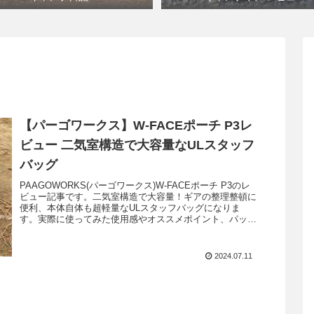
【パーゴワークス】W-FACEポーチ P3レ
ビュー 二気室構造で大容量なULスタッフ
バッグ
PAAGOWORKS(パーゴワークス)W-FACEポーチ P3のレ
ビュー記事です。二気室構造で大容量！ギアの整理整頓に
便利、本体自体も超軽量なULスタッフバッグになりま
す。実際に使ってみた使用感やオススメポイント、パッキ
ング例を解説紹介します。
2024.07.11