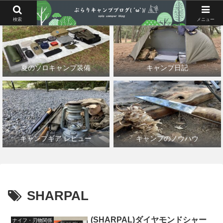
検索
メニュー
夏のソロキャンプ装備
キャンプ日記
キャンプギア レビュー
キャンプのノウハウ
SHARPAL
(SHARPAL)ダイヤモンドシャー
ナイフ・刃物関係