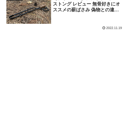
ストング レビュー 無骨好きにオ
ススメの薪ばさみ 偽物との違い
も解説
2022.11.19