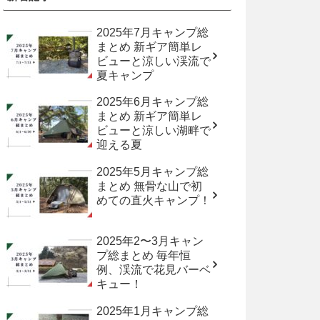
2025年7月キャンプ総
まとめ 新ギア簡単レ
ビューと涼しい渓流で
夏キャンプ
2025年6月キャンプ総
まとめ 新ギア簡単レ
ビューと涼しい湖畔で
迎える夏
2025年5月キャンプ総
まとめ 無骨な山で初
めての直火キャンプ！
2025年2〜3月キャン
プ総まとめ 毎年恒
例、渓流で花見バーベ
キュー！
2025年1月キャンプ総