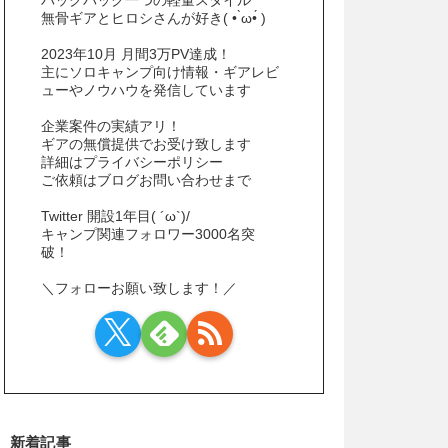
無骨ギアとヒロシさんが好き( • ̀ω•́ )
2023年10月 月間3万PV達成！
主にソロキャンプ向け情報・ギアレビ
ューやノウハウを発信しています
企業案件の実績アリ！
ギアの無償提供でお受け致します
詳細はプライバシーポリシー
ご依頼はブログお問い合わせまで
Twitter 開設1年目( ´ω`)/
キャンプ関連フォロワー3000名突
破！
＼フォローお願い致します！／
新着記事