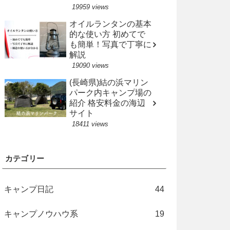
19959 views
オイルランタンの基本
的な使い方 初めてで
も簡単！写真で丁寧に
解説
19090 views
(長崎県)結の浜マリン
パーク内キャンプ場の
紹介 格安料金の海辺
サイト
18411 views
カテゴリー
キャンプ日記
44
キャンプノウハウ系
19