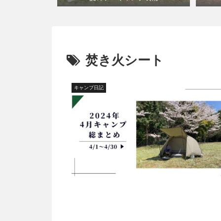
焚き火シート
キャンプ日記