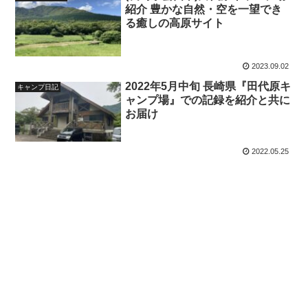
紹介 豊かな自然・空を一望でき
る癒しの高原サイト
2023.09.02
2022年5月中旬 長崎県『田代原キ
キャンプ日記
ャンプ場』での記録を紹介と共に
お届け
2022.05.25