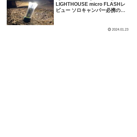
LIGHTHOUSE micro FLASHレ
ビュー ソロキャンパー必携の超
軽量LEDランタン
2024.01.23