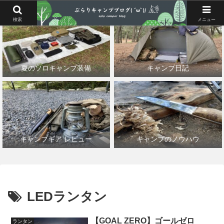
検索
メニュー
夏のソロキャンプ装備
キャンプ日記
キャンプギア レビュー
キャンプのノウハウ
LEDランタン
【GOAL ZERO】ゴールゼロ
ランタン