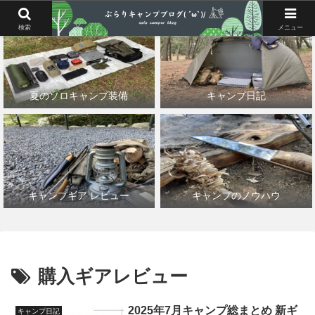
検索
メニュー
夏のソロキャンプ装備
キャンプ日記
キャンプギア レビュー
キャンプのノウハウ
購入ギアレビュー
2025年7月キャンプ総まとめ 新ギ
キャンプ日記