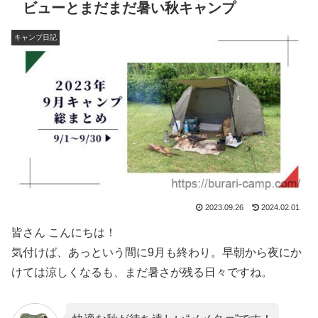
ビューとまだまだ暑い秋キャンプ
キャンプ日記
2023.09.26
2024.02.01
皆さん こんにちは！
気付けば、あっという間に9月も終わり。早朝から夜にか
けては涼しくなるも、まだ暑さが残る日々ですね。