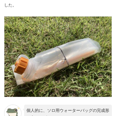
した。
個人的に、ソロ用ウォーターバッグの完成形