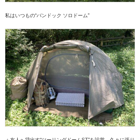
私はいつもの“バンドック ソロドーム”
＋友人へ貸出す“ツーリングドームST”を設営。久々に張り