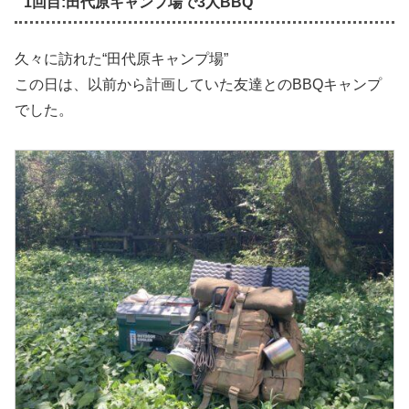
1回目:田代原キャンプ場で3人BBQ
久々に訪れた“田代原キャンプ場”
この日は、以前から計画していた友達とのBBQキャンプ
でした。