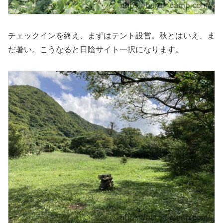
チェックインを終え、まずはテント設営。秋とはいえ、ま
だ暑い。こうなると日陰サイト一択になります。