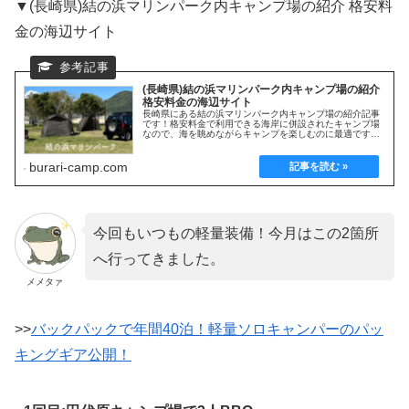
▼(長崎県)結の浜マリンパーク内キャンプ場の紹介 格安料
金の海辺サイト
(長崎県)結の浜マリンパーク内キャンプ場の紹介
格安料金の海辺サイト
長崎県にある結の浜マリンパーク内キャンプ場の紹介記事
です！格安料金で利用できる海岸に併設されたキャンプ場
なので、海を眺めながらキャンプを楽しむのに最適です。
利用方法や施設等の詳細を紹介していきます！
burari-camp.com
今回もいつもの軽量装備！今月はこの2箇所
へ行ってきました。
メメタァ
>>
バックパックで年間40泊！軽量ソロキャンパーのパッ
キングギア公開！