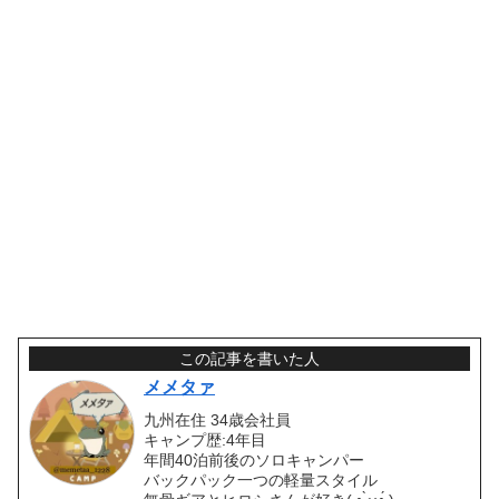
この記事を書いた人
メメタァ
九州在住 34歳会社員
キャンプ歴:4年目
年間40泊前後のソロキャンパー
バックパック一つの軽量スタイル