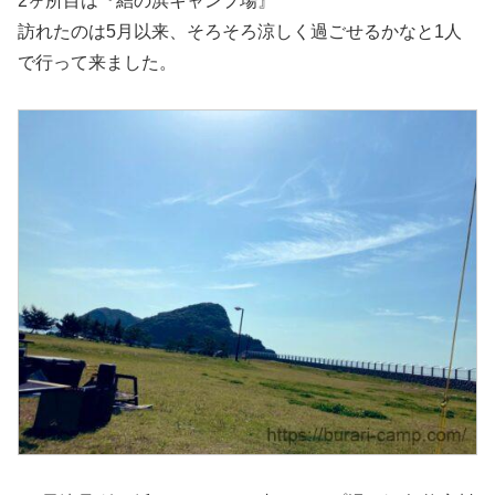
2ヶ所目は『結の浜キャンプ場』
訪れたのは5月以来、そろそろ涼しく過ごせるかなと1人
で行って来ました。