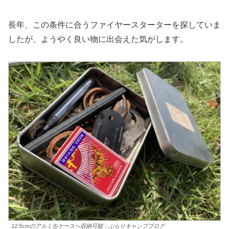
長年、この条件に合うファイヤースターターを探していま
したが、ようやく良い物に出会えた気がします。
12.5cmのアルミ缶ケースへ収納可能：ぶらりキャンプブログ