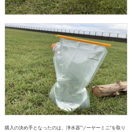
購入の決め手となったのは、浄水器”ソーヤーミニ“を取り