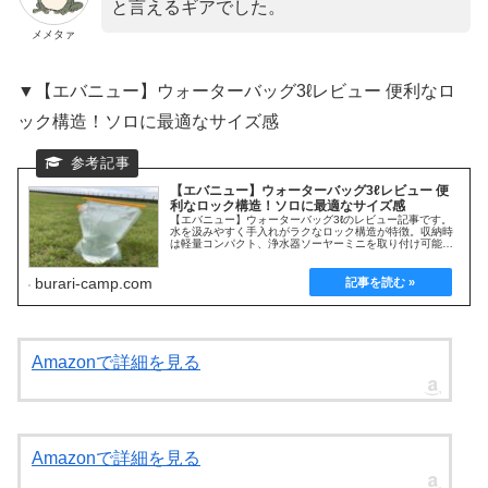
と言えるギアでした。
メメタァ
▼【エバニュー】ウォーターバッグ3ℓレビュー 便利なロ
ック構造！ソロに最適なサイズ感
【エバニュー】ウォーターバッグ3ℓレビュー 便
利なロック構造！ソロに最適なサイズ感
【エバニュー】ウォーターバッグ3ℓのレビュー記事です。
水を汲みやすく手入れがラクなロック構造が特徴。収納時
は軽量コンパクト、浄水器ソーヤーミニを取り付け可能な
ど、ソロに最適なウォーターバッグになります。実際に使
ってみた使用感やオススメポイントを解説します。
burari-camp.com
Amazonで詳細を見る
Amazonで詳細を見る