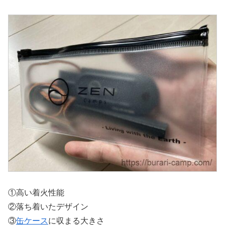
①高い着火性能
②落ち着いたデザイン
③
缶ケース
に収まる大きさ