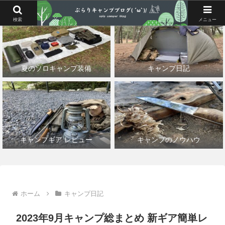
検索
メニュー
夏のソロキャンプ装備
キャンプ日記
キャンプギア レビュー
キャンプのノウハウ
ホーム
キャンプ日記
2023年9月キャンプ総まとめ 新ギア簡単レ