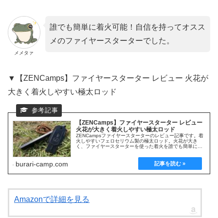
誰でも簡単に着火可能！自信を持ってオスス
メのファイヤースターターでした。
メメタァ
▼【ZENCamps】ファイヤースターター レビュー 火花が
大きく着火しやすい極太ロッド
【ZENCamps】ファイヤースターター レビュー
火花が大きく着火しやすい極太ロッド
ZENCampsファイヤースターターのレビュー記事です。着
火しやすいフェロセリウム製の極太ロッド。火花が大き
く、ファイヤースターターを使った着火を誰でも簡単に楽
しめます。実際に使ってみた使用感・サイズ感やオススメ
ポイントを解説します。
burari-camp.com
Amazonで詳細を見る