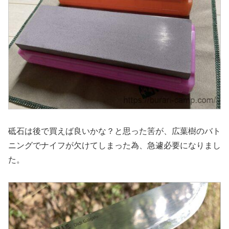
砥石は後で買えば良いかな？と思った筈が、広葉樹のバト
ニングでナイフが欠けてしまった為、急遽必要になりまし
た。