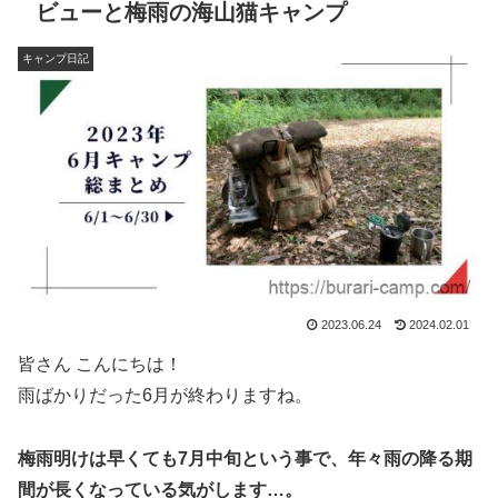
ビューと梅雨の海山猫キャンプ
キャンプ日記
2023.06.24
2024.02.01
皆さん こんにちは！
雨ばかりだった6月が終わりますね。
梅雨明けは早くても7月中旬という事で、年々雨の降る期
間が長くなっている気がします…。