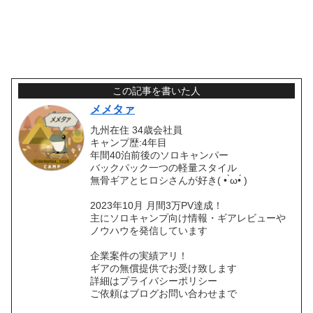
この記事を書いた人
メメタァ
九州在住 34歳会社員
キャンプ歴:4年目
年間40泊前後のソロキャンパー
バックパック一つの軽量スタイル
無骨ギアとヒロシさんが好き( • ̀ω•́ )
2023年10月 月間3万PV達成！
主にソロキャンプ向け情報・ギアレビューや
ノウハウを発信しています
企業案件の実績アリ！
ギアの無償提供でお受け致します
詳細はプライバシーポリシー
ご依頼はブログお問い合わせまで