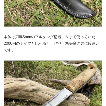
本体は刃厚3mmのフルタング構造。今まで使っていた
2000円のナイフと比べると、作り、格好良さ共に段違い
です。