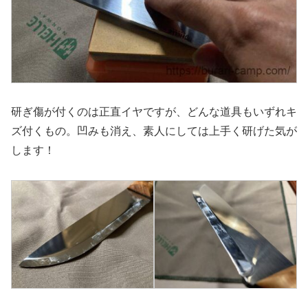
研ぎ傷が付くのは正直イヤですが、どんな道具もいずれキ
ズ付くもの。凹みも消え、素人にしては上手く研げた気が
します！