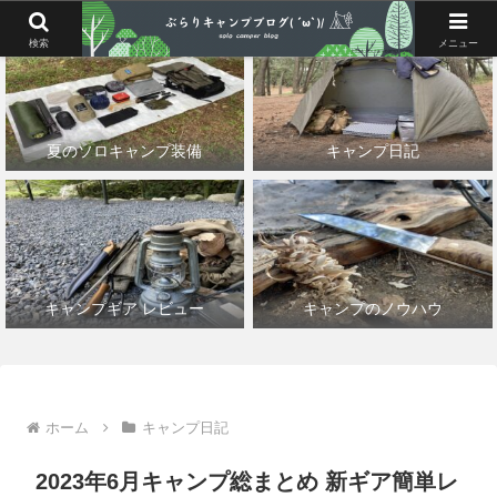
検索
メニュー
夏のソロキャンプ装備
キャンプ日記
キャンプギア レビュー
キャンプのノウハウ
ホーム
キャンプ日記
2023年6月キャンプ総まとめ 新ギア簡単レ