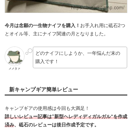
今月は念願の一生物ナイフを購入！
お手入れ用に砥石2つ
とオイル等、主にナイフ関連の月となりました。
どのナイフにしようか、一年悩んだ末の
購入です！
メメタァ
新キャンプギア簡単レビュー
キャンプギアの使用感は今回も大満足！
詳しいレビュー記事は”新型ヘレディディガルガル“を作成
済み
、砥石のレビューは後日作成予定です。