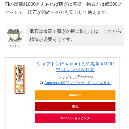
刃の黒幕♯1000さえあれば研ぎは完璧！拘る方は♯5000と
セットで、砥石が初めての方も安心して使えます。
砥石は最高！研ぎの腕に関しては、これから
精進が必要そうです。
メメタァ
シャプトン(Shapton) 刃の黒幕 #1000
中 オレンジ K0702
シャプトン(Shapton)
Amazonの商品レビュー・口コミを見る
Amazon
楽天
Yahoo!ショッピング