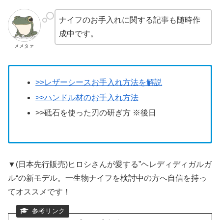
ナイフのお手入れに関する記事も随時作
成中です。
メメタァ
>>レザーシースお手入れ方法を解説
>>ハンドル材のお手入れ方法
>>砥石を使った刃の研ぎ方 ※後日
▼(日本先行販売)ヒロシさんが愛する”ヘレディディガルガ
ル“の新モデル。一生物ナイフを検討中の方へ自信を持っ
てオススメです！