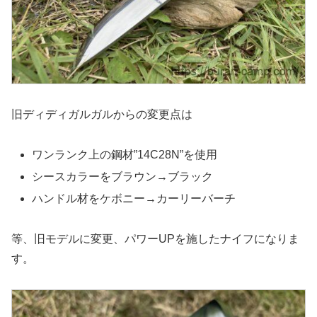
旧ディディガルガルからの変更点は
ワンランク上の鋼材”14C28N”を使用
シースカラーをブラウン→ブラック
ハンドル材をケボニー→カーリーバーチ
等、旧モデルに変更、パワーUPを施したナイフになりま
す。