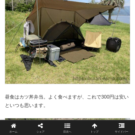
昼食はカツ丼弁当。よく食べますが、これで300円は安い
といつも思います。
ホーム
シェア
目次へ
トップ
サイドバー