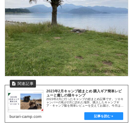
2023年2月キャンプ総まとめ 購入ギア簡単レビ
ューと癒しの猫キャンプ
2023年2月に行ったキャンプの総まとめ記事です。ソロキ
ャンパーの私が2月に訪れた場所、購入したキャンプギ
ア・キャンプ飯を簡単レビューを交えてお届け。今月は可
愛い野良猫とのキャンプ、猫キャンを堪能。暇潰し程度に
楽しんで頂けると幸いです。
burari-camp.com